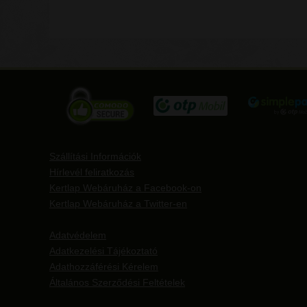
Szállítási Információk
Hírlevél feliratkozás
Kertlap Webáruház a Facebook-on
Kertlap Webáruház a Twitter-en
Adatvédelem
Adatkezelési Tájékoztató
Adathozzáférési Kérelem
Általános Szerződési Feltételek