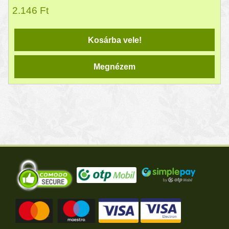
2.146
Ft
Kosárba vele!
Megnézem