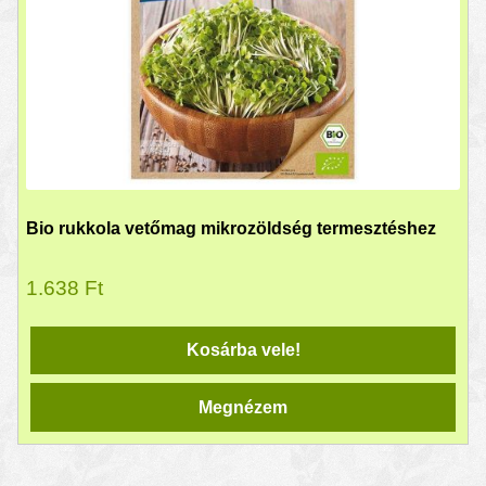
Bio rukkola vetőmag mikrozöldség termesztéshez
1.638
Ft
Kosárba vele!
Megnézem