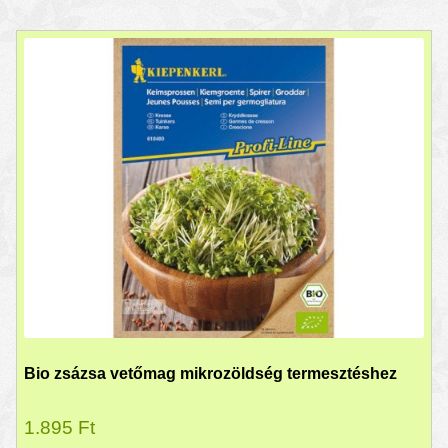
Bio zsázsa vetőmag mikrozöldség termesztéshez
1.895
Ft