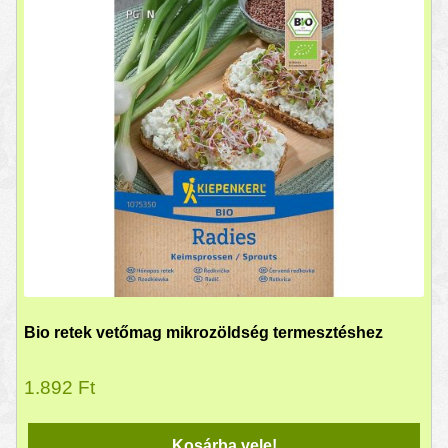
Bio retek vetőmag mikrozöldség termesztéshez
1.892
Ft
Kosárba vele!