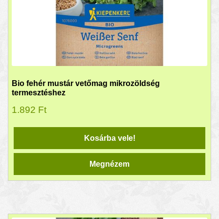
Bio fehér mustár vetőmag mikrozöldség
termesztéshez
1.892
Ft
Kosárba vele!
Megnézem