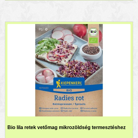
Bio lila retek vetőmag mikrozöldség termesztéshez