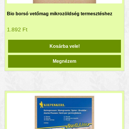
Bio borsó vetőmag mikrozöldség termesztéshez
1.892
Ft
Kosárba vele!
Megnézem