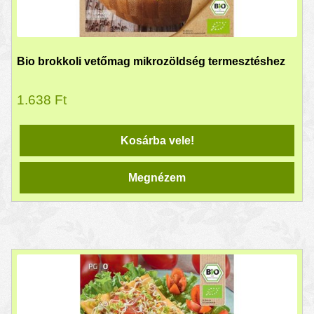
Bio brokkoli vetőmag mikrozöldség termesztéshez
1.638
Ft
Kosárba vele!
Megnézem