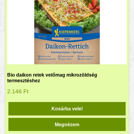
Bio daikon retek vetőmag mikrozöldség
termesztéshez
2.146
Ft
Kosárba vele!
Megnézem