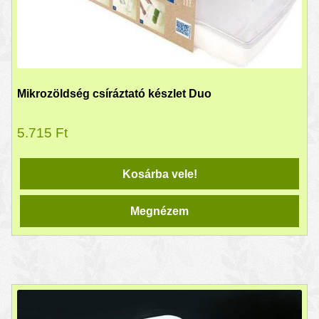
Mikrozöldség csíráztató készlet Duo
5.715
Ft
Kosárba vele!
Megnézem