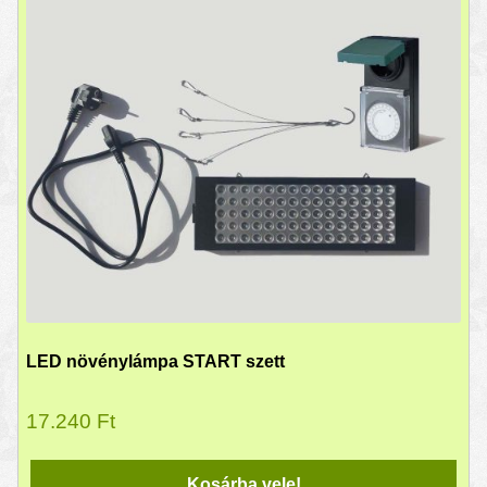
LED növénylámpa START szett
17.240
Ft
Kosárba vele!