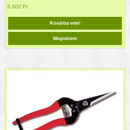
3.302
Ft
Kosárba vele!
Megnézem