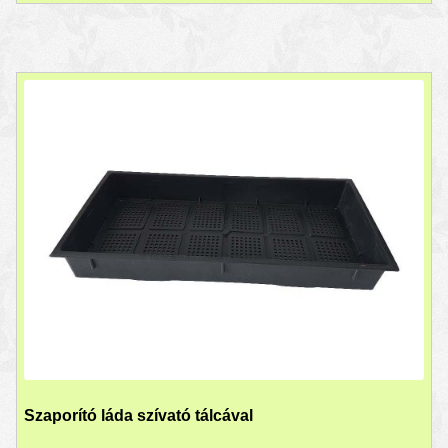
Szaporító láda szívató tálcával