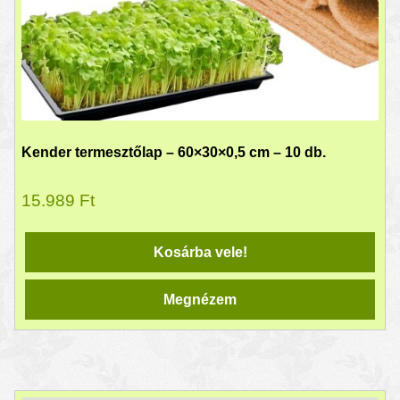
Kender termesztőlap – 60×30×0,5 cm – 10 db.
15.989
Ft
Kosárba vele!
Megnézem