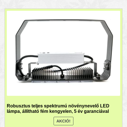
Robusztus teljes spektrumú növénynevelő LED
lámpa, állítható fém kengyelen, 5 év garanciával
AKCIÓ!