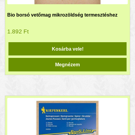
Bio borsó vetőmag mikrozöldség termesztéshez
1.892
Ft
Kosárba vele!
Megnézem