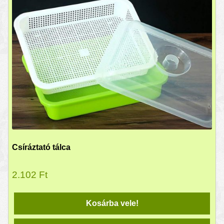
Csíráztató tálca
2.102
Ft
Kosárba vele!