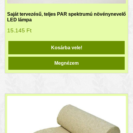
Saját tervezésű, teljes PAR spektrumú növénynevelő
LED lámpa
15.145
Ft
Kosárba vele!
Megnézem