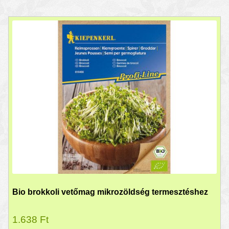
Bio brokkoli vetőmag mikrozöldség termesztéshez
1.638
Ft