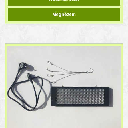
Megnézem