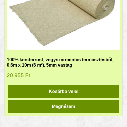
100% kenderrost, vegyszermentes termesztésből,
0,6m x 10m (6 m²), 5mm vastag
20.955
Ft
Kosárba vele!
Megnézem