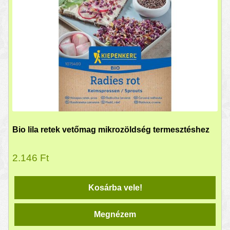
Bio lila retek vetőmag mikrozöldség termesztéshez
2.146
Ft
Kosárba vele!
Megnézem