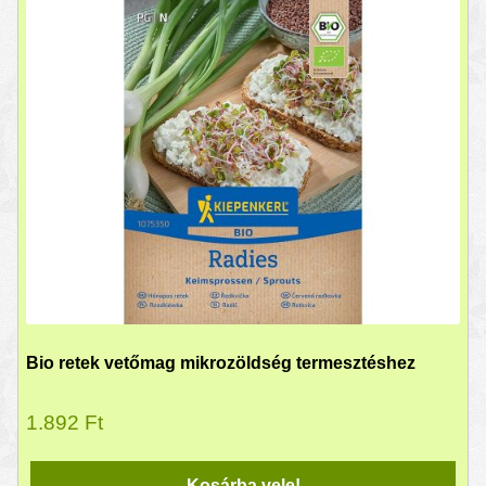
Bio retek vetőmag mikrozöldség termesztéshez
1.892
Ft
Kosárba vele!