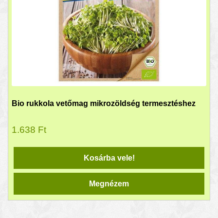
Bio rukkola vetőmag mikrozöldség termesztéshez
1.638
Ft
Kosárba vele!
Megnézem