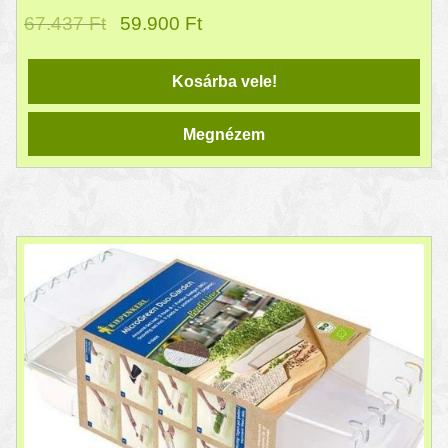
67.437
Ft
59.900
Ft
Kosárba vele!
Megnézem