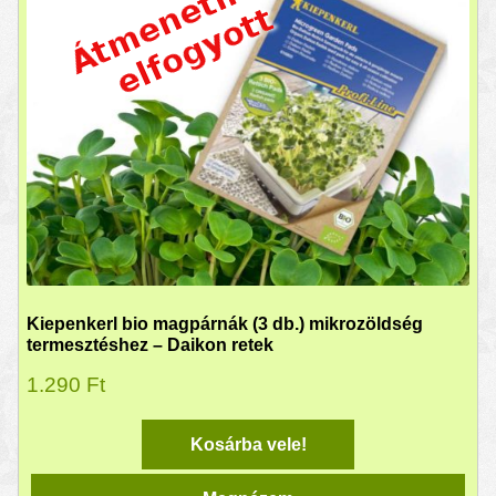
Kiepenkerl bio magpárnák (3 db.) mikrozöldség
termesztéshez – Daikon retek
1.290
Ft
Kosárba vele!