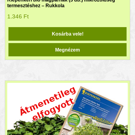
termesztéshez – Rukkola
1.346
Ft
Kosárba vele!
Megnézem