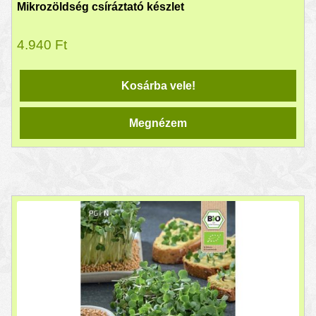
Mikrozöldség csíráztató készlet
4.940
Ft
Kosárba vele!
Megnézem