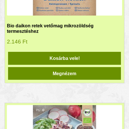
Bio daikon retek vetőmag mikrozöldség
termesztéshez
2.146
Ft
Kosárba vele!
Megnézem