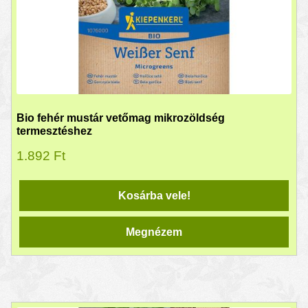
Bio fehér mustár vetőmag mikrozöldség
termesztéshez
1.892
Ft
Kosárba vele!
Megnézem