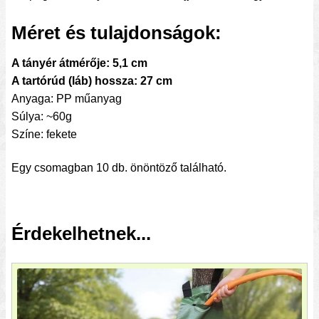
Méret és tulajdonságok:
A tányér átmérője: 5,1 cm
A tartórúd (láb) hossza: 27 cm
Anyaga: PP műanyag
Súlya: ~60g
Színe: fekete
Egy csomagban 10 db. önöntöző található.
Érdekelhetnek...