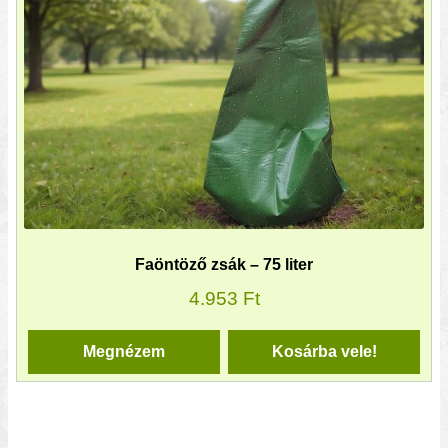
Faöntöző zsák – 75 liter
4.953
Ft
Megnézem
Kosárba vele!