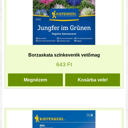
Borzaskata színkeverék vetőmag
643
Ft
Megnézem
Kosárba vele!