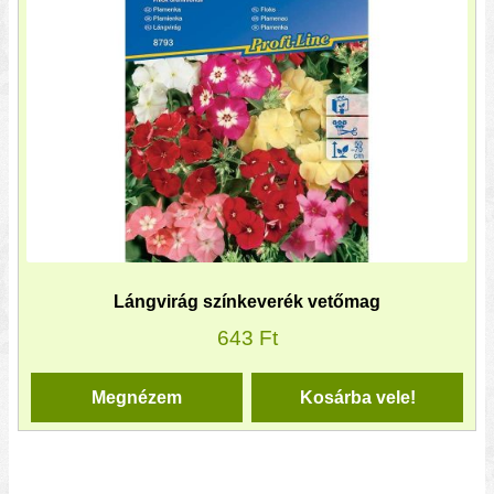
Lángvirág színkeverék vetőmag
643
Ft
Megnézem
Kosárba vele!