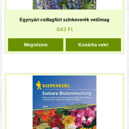
Egynyári csillagfürt színkeverék vetőmag
643
Ft
Megnézem
Kosárba vele!