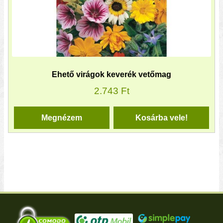
Ehető virágok keverék vetőmag
2.743
Ft
Megnézem
Kosárba vele!