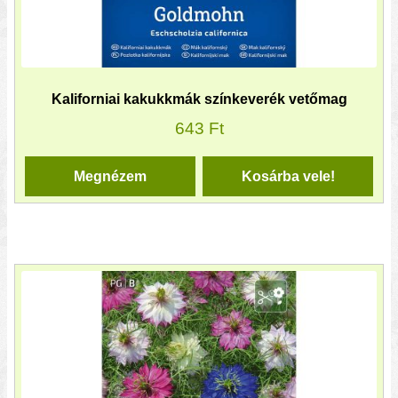
Kaliforniai kakukkmák színkeverék vetőmag
643
Ft
Megnézem
Kosárba vele!