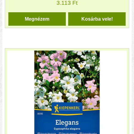
3.113
Ft
Megnézem
Kosárba vele!