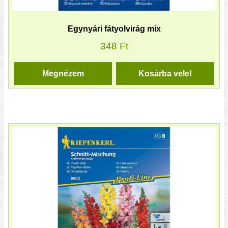
Egynyári fátyolvirág mix
348
Ft
Megnézem
Kosárba vele!