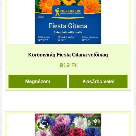
Körömvirág Fiesta Gitana vetőmag
919
Ft
Megnézem
Kosárba vele!