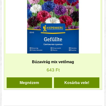
Búzavirág mix vetőmag
643
Ft
Megnézem
Kosárba vele!