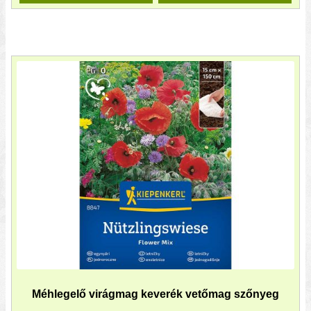
Méhlegelő virágmag keverék vetőmag szőnyeg