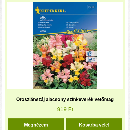
Oroszlánszáj alacsony színkeverék vetőmag
919
Ft
Megnézem
Kosárba vele!