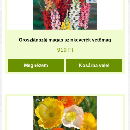
Oroszlánszáj magas színkeverék vetőmag
919
Ft
Megnézem
Kosárba vele!