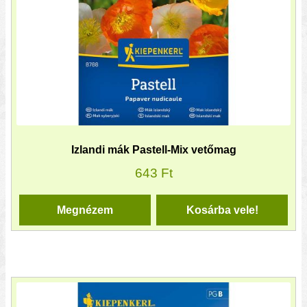
Izlandi mák Pastell-Mix vetőmag
643
Ft
Megnézem
Kosárba vele!