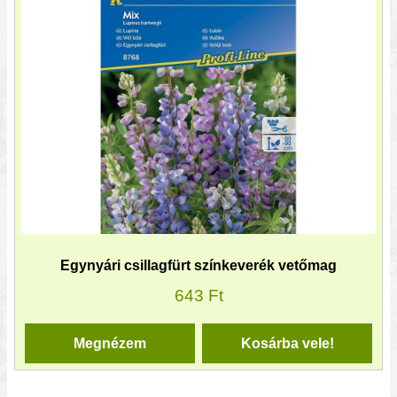
Egynyári csillagfürt színkeverék vetőmag
643
Ft
Megnézem
Kosárba vele!