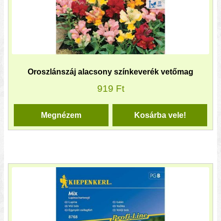
Oroszlánszáj alacsony színkeverék vetőmag
919
Ft
Megnézem
Kosárba vele!