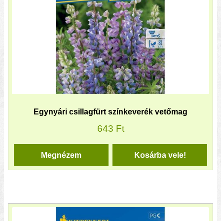
Egynyári csillagfürt színkeverék vetőmag
643
Ft
Megnézem
Kosárba vele!