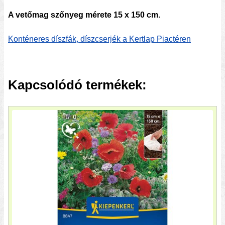
A vetőmag szőnyeg mérete 15 x 150 cm.
Konténeres díszfák, díszcserjék a Kertlap Piactéren
Kapcsolódó termékek: