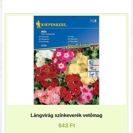
Lángvirág színkeverék vetőmag
643
Ft