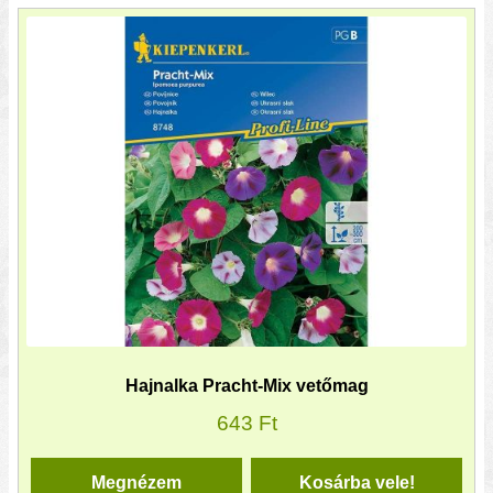
Hajnalka Pracht-Mix vetőmag
643
Ft
Megnézem
Kosárba vele!