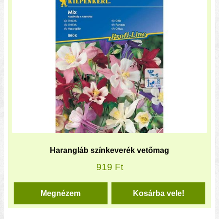
Harangláb színkeverék vetőmag
919
Ft
Megnézem
Kosárba vele!