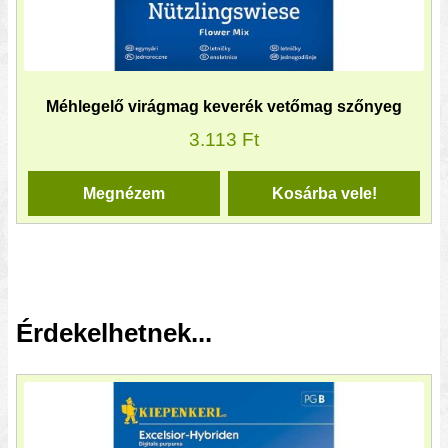
Méhlegelő virágmag keverék vetőmag szőnyeg
3.113
Ft
Megnézem
Kosárba vele!
Érdekelhetnek...