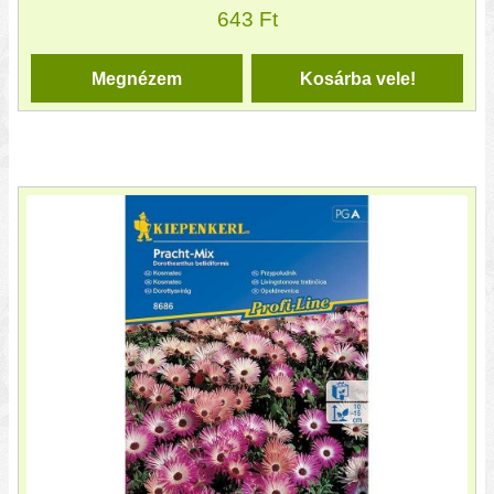
643
Ft
Megnézem
Kosárba vele!