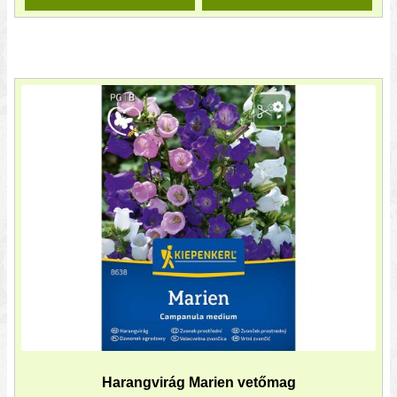
Harangvirág Marien vetőmag