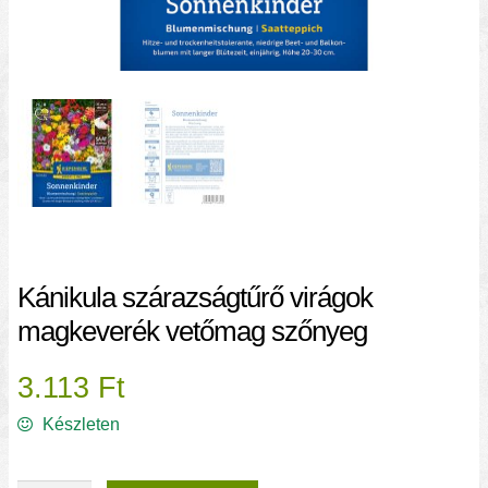
Kánikula szárazságtűrő virágok
magkeverék vetőmag szőnyeg
3.113
Ft
Készleten