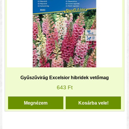
Gyűszűvirág Excelsior hibridek vetőmag
643
Ft
Megnézem
Kosárba vele!