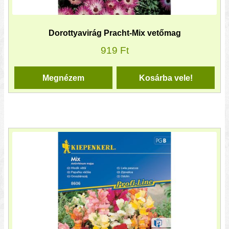
Dorottyavirág Pracht-Mix vetőmag
919
Ft
Megnézem
Kosárba vele!