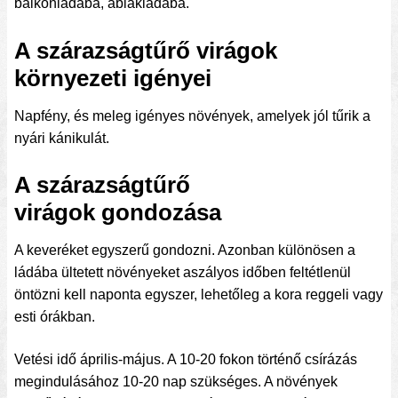
balkonládába, ablakládába.
A szárazságtűrő virágok
környezeti igényei
Napfény, és meleg igényes növények, amelyek jól tűrik a
nyári kánikulát.
A szárazságtűrő
virágok gondozása
A keveréket egyszerű gondozni. Azonban különösen a
ládába ültetett növényeket aszályos időben feltétlenül
öntözni kell naponta egyszer, lehetőleg a kora reggeli vagy
esti órákban.
Vetési idő április-május. A 10-20 fokon történő csírázás
megindulásához 10-20 nap szükséges. A növények