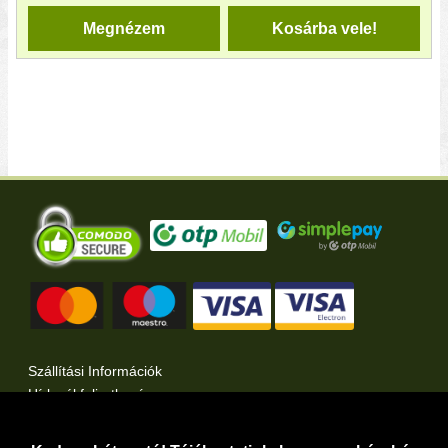
Megnézem
Kosárba vele!
Szállítási Információk
Hírlevél feliratkozás
Kertlap Webáruház a Facebook-on
Kertlap Webáruház a Twitter-en