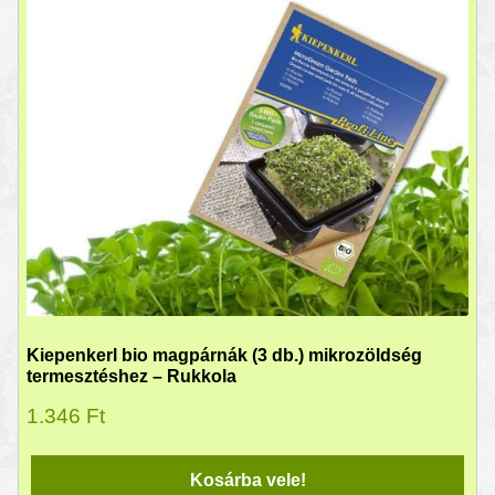
Kiepenkerl bio magpárnák (3 db.) mikrozöldség
termesztéshez – Rukkola
1.346
Ft
Kosárba vele!