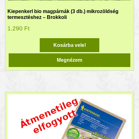
Kiepenkerl bio magpárnák (3 db.) mikrozöldség
termesztéshez – Brokkoli
1.290
Ft
Kosárba vele!
Megnézem