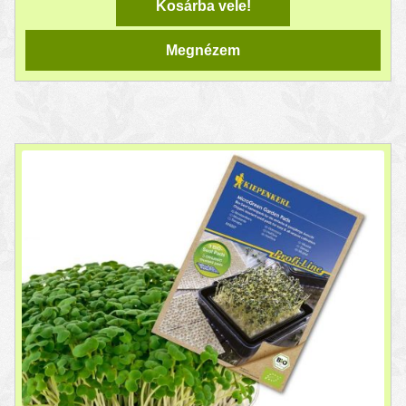
Kosárba vele!
Megnézem