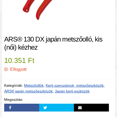
ARS® 130 DX japán metszőolló, kis
(női) kézhez
10.351
Ft
Elfogyott
Kategóriák:
Metszőollók
,
Kerti szerszámok, metszőeszközök
,
ARS® japán metszőeszközök
,
Japán kerti eszközök
Megosztás: