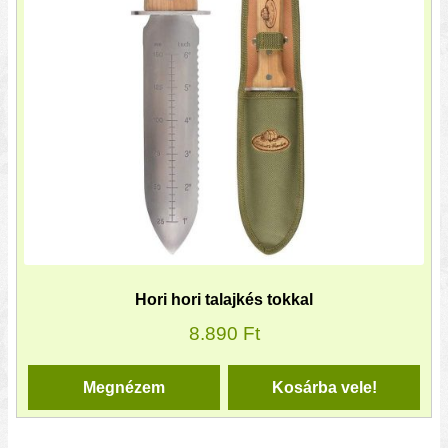
Hori hori talajkés tokkal
8.890
Ft
Megnézem
Kosárba vele!