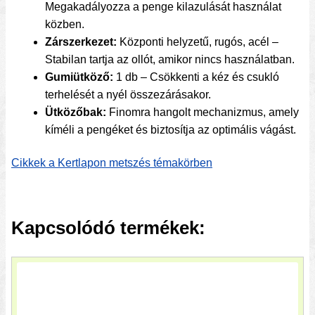
Megakadályozza a penge kilazulását használat
közben.
Zárszerkezet:
Központi helyzetű, rugós, acél –
Stabilan tartja az ollót, amikor nincs használatban.
Gumiütköző:
1 db – Csökkenti a kéz és csukló
terhelését a nyél összezárásakor.
Ütközőbak:
Finomra hangolt mechanizmus, amely
kíméli a pengéket és biztosítja az optimális vágást.
Cikkek a Kertlapon metszés témakörben
Kapcsolódó termékek: