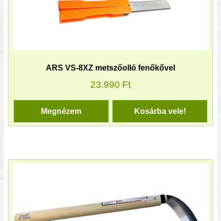
ARS VS-8XZ metszőolló fenőkővel
23.990
Ft
Megnézem
Kosárba vele!