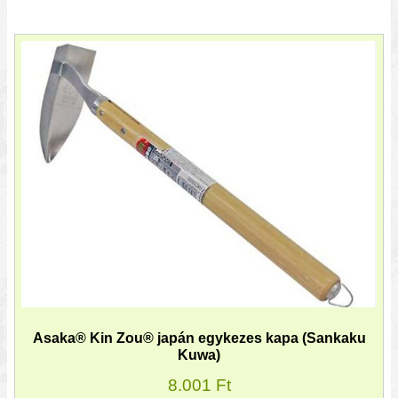
Asaka® Kin Zou® japán egykezes kapa (Sankaku
Kuwa)
8.001
Ft