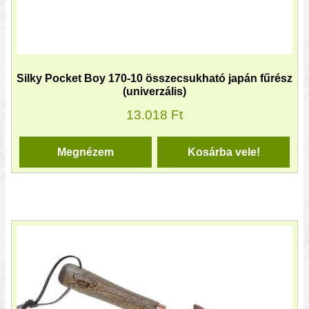
Silky Pocket Boy 170-10 összecsukható japán fűrész
(univerzális)
13.018
Ft
Megnézem
Kosárba vele!