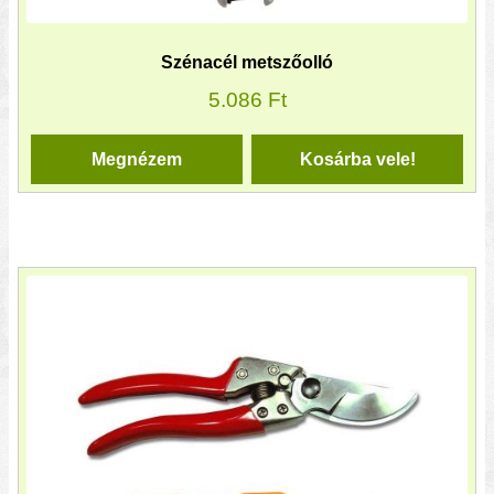
Szénacél metszőolló
5.086
Ft
Megnézem
Kosárba vele!