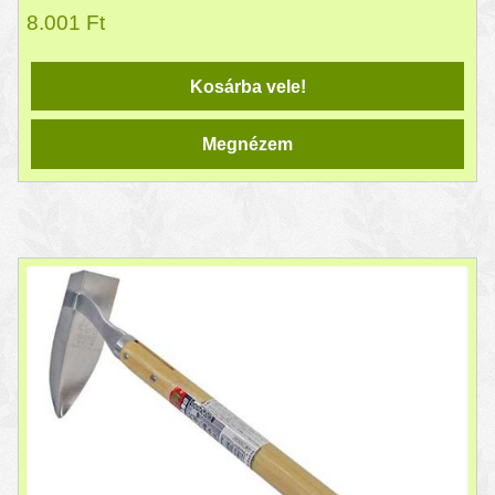
8.001
Ft
Kosárba vele!
Megnézem