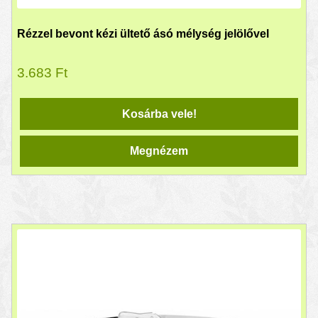
Rézzel bevont kézi ültető ásó mélység jelölővel
3.683
Ft
Kosárba vele!
Megnézem