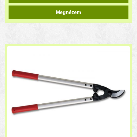
Megnézem