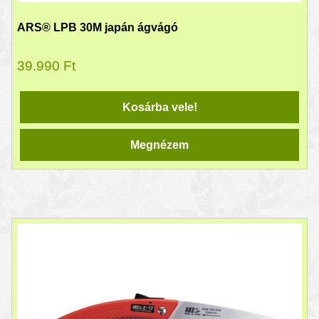
ARS® LPB 30M japán ágvágó
39.990
Ft
Kosárba vele!
Megnézem