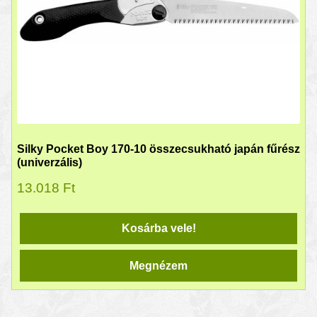
Silky Pocket Boy 170-10 összecsukható japán fűrész
(univerzális)
13.018
Ft
Kosárba vele!
Megnézem