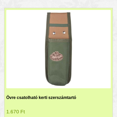
Övre csatolható kerti szerszámtartó
1.670
Ft