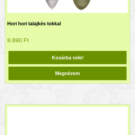
Hori hori talajkés tokkal
8.890
Ft
Kosárba vele!
Megnézem