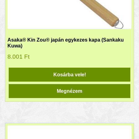
Asaka® Kin Zou® japán egykezes kapa (Sankaku
Kuwa)
8.001
Ft
Kosárba vele!
Megnézem