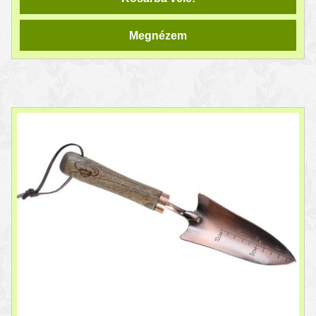
Megnézem