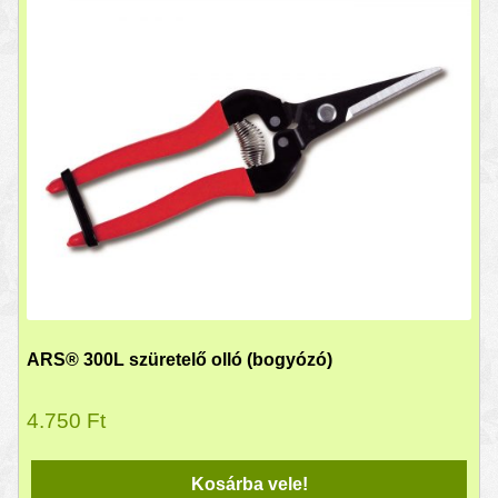
ARS® 300L szüretelő olló (bogyózó)
4.750
Ft
Kosárba vele!