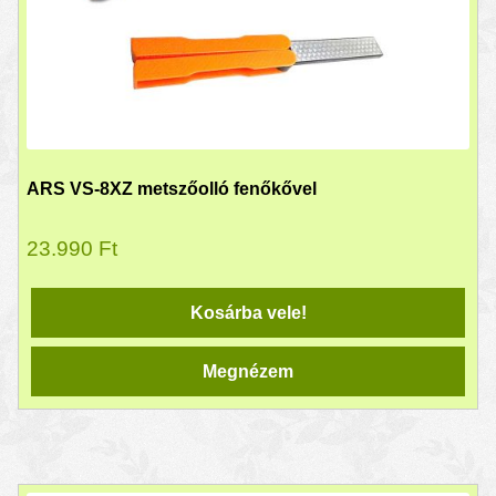
ARS VS-8XZ metszőolló fenőkővel
23.990
Ft
Kosárba vele!
Megnézem