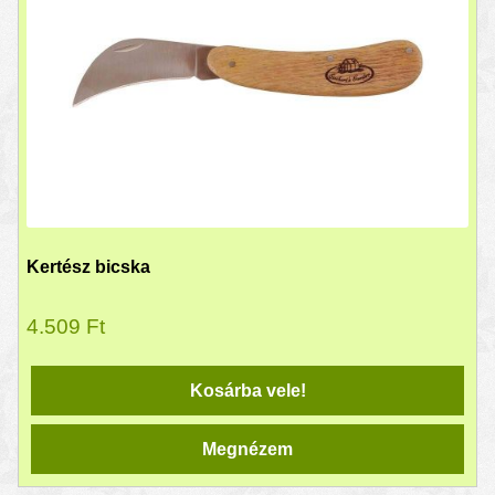
Kertész bicska
4.509
Ft
Kosárba vele!
Megnézem