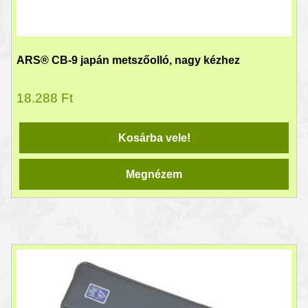
ARS® CB-9 japán metszőolló, nagy kézhez
18.288
Ft
Kosárba vele!
Megnézem