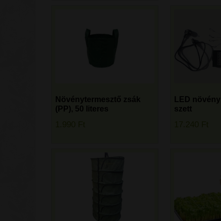
Növénytermesztő zsák
LED növény
(PP), 50 literes
szett
1.990
Ft
17.240
Ft