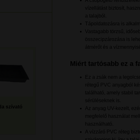
A csöpögető rendszerekh
vízellátást biztosít, ha
a talajból.
Tápoldatozásra is alkal
Vastagabb törzsű, időseb
összecipzározása is leh
átmérőt és a vízmennyis
Miért tartósabb ez a 
Ez a zsák nem a legolcsó
rétegű PVC anyagból kés
található, amely stabil t
sérüléseknek is.
da szívató
Az anyag UV-kezelt, ezér
megfelelő használat mell
használható.
A vízzáró PVC réteg bizt
szivárogjon ki, így a tal