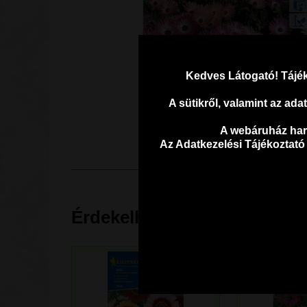
Kedves Látogató! Tájék
A sütikről, valamint az ad
A webáruház harm
Az Adatkezelési Tájékoztató
Érdekelhetnek...