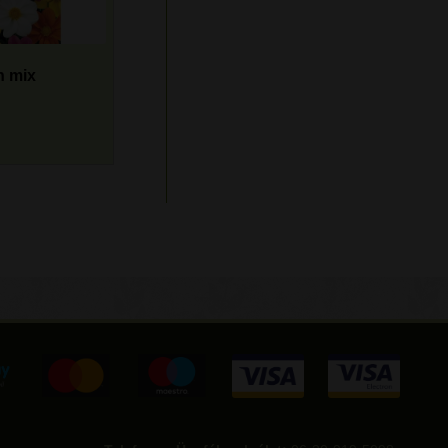
n mix