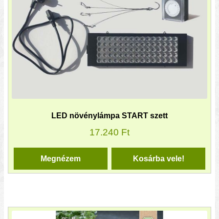
LED növénylámpa START szett
17.240
Ft
Megnézem
Kosárba vele!