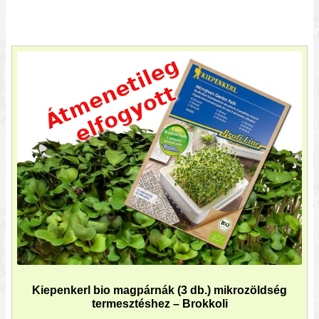
Kiepenkerl bio magpárnák (3 db.) mikrozöldség
termesztéshez – Brokkoli