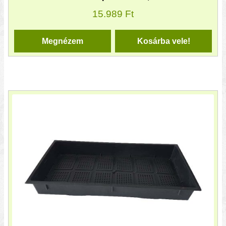
15.989
Ft
Megnézem
Kosárba vele!