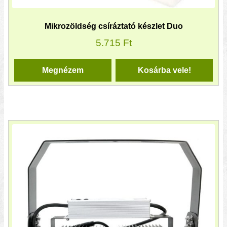
Mikrozöldség csíráztató készlet Duo
5.715
Ft
Megnézem
Kosárba vele!