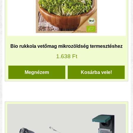
Bio rukkola vetőmag mikrozöldség termesztéshez
1.638
Ft
Megnézem
Kosárba vele!