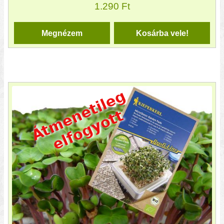
1.290
Ft
Megnézem
Kosárba vele!