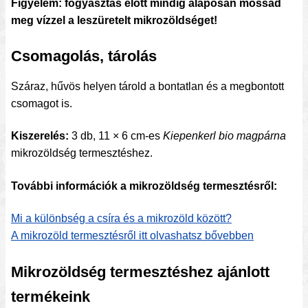
Figyelem: fogyasztás előtt mindig alaposan mossad
meg vízzel a leszüretelt mikrozöldséget!
Csomagolás, tárolás
Száraz, hűvös helyen tárold a bontatlan és a megbontott
csomagot is.
Kiszerelés:
3 db, 11 × 6 cm-es
Kiepenkerl bio magpárna
mikrozöldség termesztéshez.
További információk a mikrozöldség termesztésről:
Mi a különbség a csíra és a mikrozöld között?
A mikrozöld termesztésről itt olvashatsz bővebben
Mikrozöldség termesztéshez ajánlott
termékeink