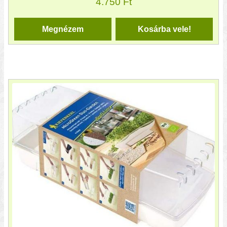
4.750
Ft
Megnézem
Kosárba vele!