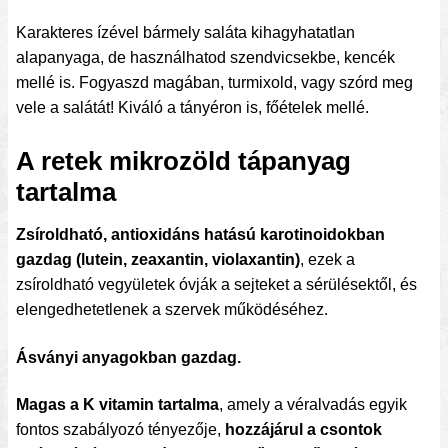
Karakteres ízével bármely saláta kihagyhatatlan
alapanyaga, de használhatod szendvicsekbe, kencék
mellé is. Fogyaszd magában, turmixold, vagy szórd meg
vele a salátát! Kiváló a tányéron is, főételek mellé.
A retek mikrozöld tápanyag
tartalma
Zsíroldható, antioxidáns hatású karotinoidokban
gazdag (lutein, zeaxantin, violaxantin)
, ezek a
zsíroldható vegyületek óvják a sejteket a sérülésektől, és
elengedhetetlenek a szervek működéséhez.
Ásványi anyagokban gazdag.
Magas a K vitamin tartalma
, amely a véralvadás egyik
fontos szabályozó tényezője,
hozzájárul a csontok