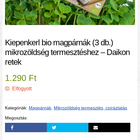
Kiepenkerl bio magpárnák (3 db.)
mikrozöldség termesztéshez – Daikon
retek
1.290
Ft
Elfogyott
Kategóriák:
Magpárnák
,
Mikrozöldség termesztés, csíráztatás
Megosztás: