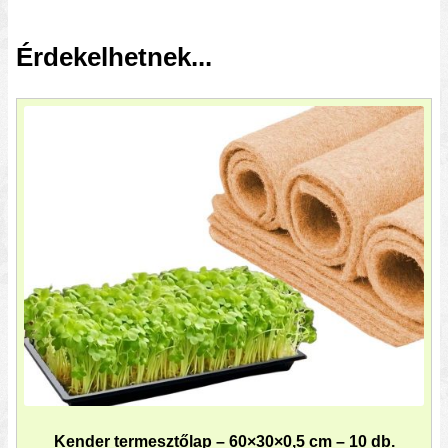
Érdekelhetnek...
Kender termesztőlap – 60×30×0,5 cm – 10 db.