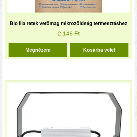
Bio lila retek vetőmag mikrozöldség termesztéshez
2.146
Ft
Megnézem
Kosárba vele!