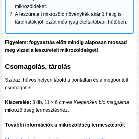
mikrozöldeket.
A leszüretelt mikrozöld növénykék akár 1 hétig is
tárolhatók jól lezárt műanyag ételtartóban, hűtőben.
Figyelem: fogyasztás előtt mindig alaposan mossad
meg vízzel a leszüretelt mikrozöldséget!
Csomagolás, tárolás
Száraz, hűvös helyen tárold a bontatlan és a megbontott
csomagot is.
Kiszerelés:
3 db, 11 × 6 cm-es
Kiepenkerl bio magpárna
mikrozöldség termesztéshez.
További információk a mikrozöldség termesztésről: