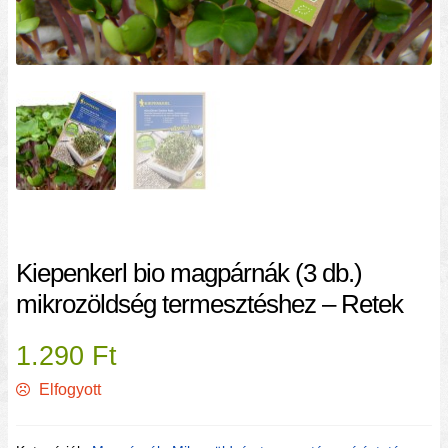
Kiepenkerl bio magpárnák (3 db.)
mikrozöldség termesztéshez – Retek
1.290
Ft
Elfogyott