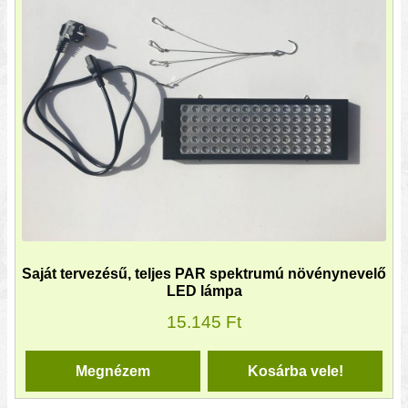
Saját tervezésű, teljes PAR spektrumú növénynevelő
LED lámpa
15.145
Ft
Megnézem
Kosárba vele!