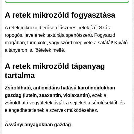
A retek mikrozöld fogyasztása
A retek mikrozöld erősen fűszeres, retek ízű. Szára
ropogós, levelének textúrája spenótszerű. Fogyaszd
magában, turmixold, vagy szórd meg vele a salátát! Kiváló
a tányéron is, főételek mellé.
A retek mikrozöld tápanyag
tartalma
Zsíroldható, antioxidáns hatású karotinoidokban
gazdag (lutein, zeaxantin, violaxantin)
, ezek a
zsíroldható vegyületek óvják a sejteket a sérülésektől, és
elengedhetetlenek a szervek működéséhez.
Ásványi anyagokban gazdag.