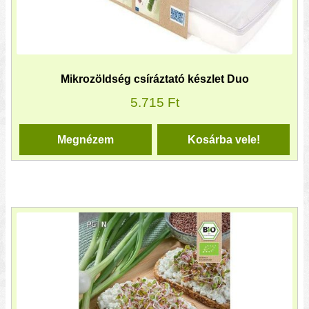
Mikrozöldség csíráztató készlet Duo
5.715
Ft
Megnézem
Kosárba vele!