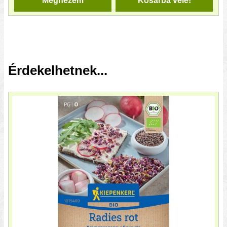
Megnézem
Kosárba vele!
Érdekelhetnek...