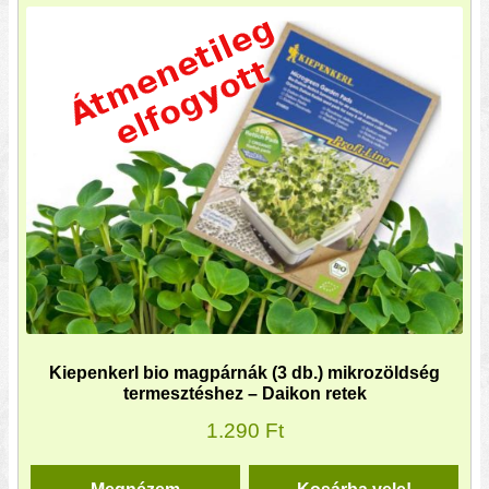
Kiepenkerl bio magpárnák (3 db.) mikrozöldség
termesztéshez – Daikon retek
1.290
Ft