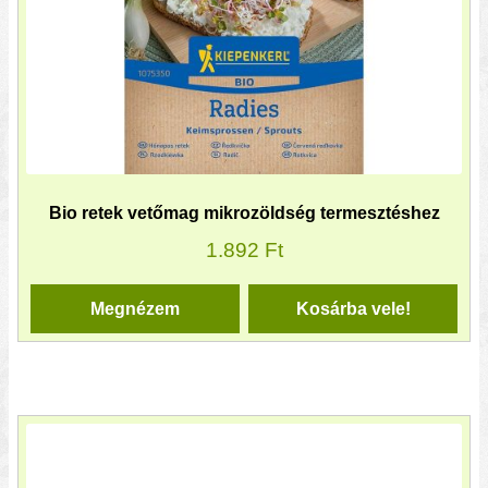
Bio retek vetőmag mikrozöldség termesztéshez
1.892
Ft
Megnézem
Kosárba vele!