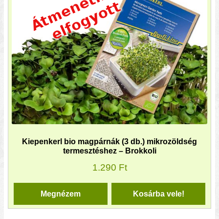
Kiepenkerl bio magpárnák (3 db.) mikrozöldség
termesztéshez – Brokkoli
1.290
Ft
Megnézem
Kosárba vele!