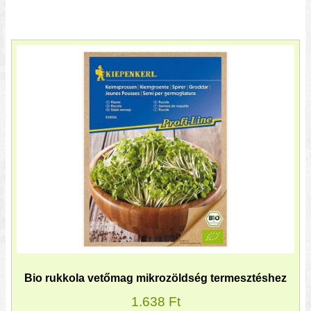
Bio rukkola vetőmag mikrozöldség termesztéshez
1.638
Ft