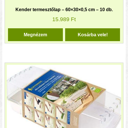
Kender termesztőlap – 60×30×0,5 cm – 10 db.
15.989
Ft
Megnézem
Kosárba vele!