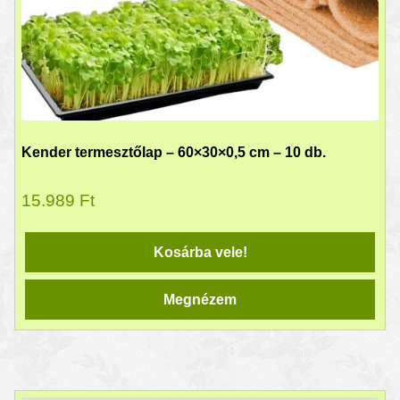
Kender termesztőlap – 60×30×0,5 cm – 10 db.
15.989
Ft
Kosárba vele!
Megnézem