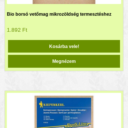
Bio borsó vetőmag mikrozöldség termesztéshez
1.892
Ft
Kosárba vele!
Megnézem