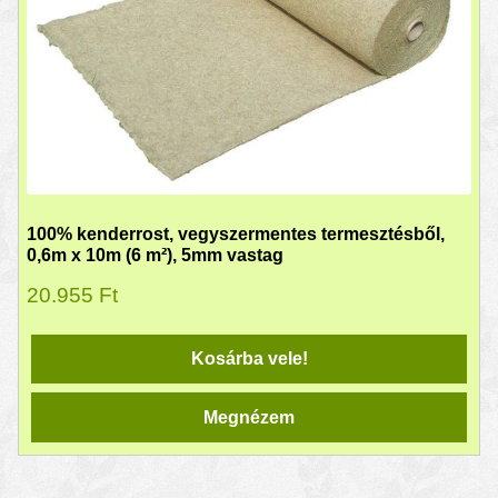
100% kenderrost, vegyszermentes termesztésből,
0,6m x 10m (6 m²), 5mm vastag
20.955
Ft
Kosárba vele!
Megnézem