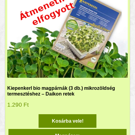
Kiepenkerl bio magpárnák (3 db.) mikrozöldség
termesztéshez – Daikon retek
1.290
Ft
Kosárba vele!