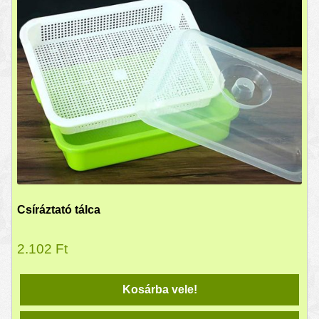
Csíráztató tálca
2.102
Ft
Kosárba vele!