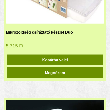
Mikrozöldség csíráztató készlet Duo
5.715
Ft
Kosárba vele!
Megnézem