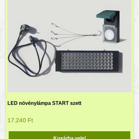
LED növénylámpa START szett
17.240
Ft
Kosárba vele!