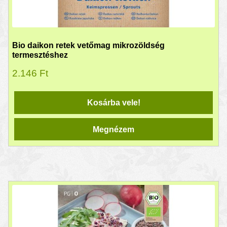
Bio daikon retek vetőmag mikrozöldség
termesztéshez
2.146
Ft
Kosárba vele!
Megnézem