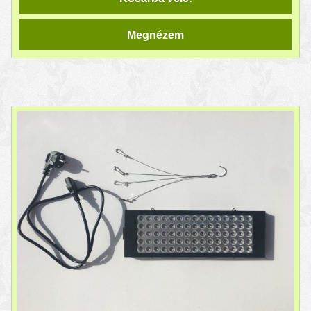
Megnézem