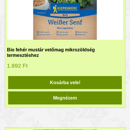
Bio fehér mustár vetőmag mikrozöldség
termesztéshez
1.892
Ft
Kosárba vele!
Megnézem