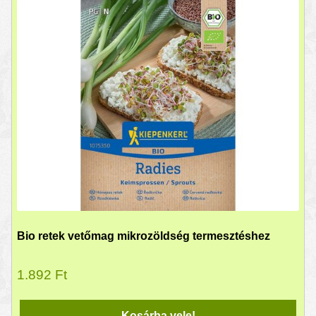
Bio retek vetőmag mikrozöldség termesztéshez
1.892
Ft
Kosárba vele!