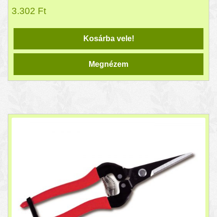
3.302
Ft
Kosárba vele!
Megnézem