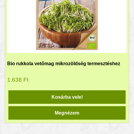
Bio rukkola vetőmag mikrozöldség termesztéshez
1.638
Ft
Kosárba vele!
Megnézem