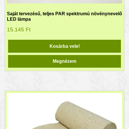
Saját tervezésű, teljes PAR spektrumú növénynevelő
LED lámpa
15.145
Ft
Kosárba vele!
Megnézem