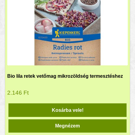
Bio lila retek vetőmag mikrozöldség termesztéshez
2.146
Ft
Kosárba vele!
Megnézem