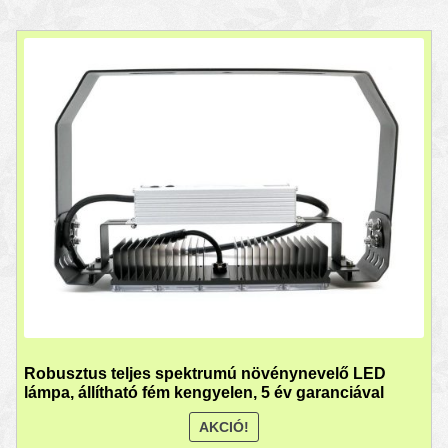
Robusztus teljes spektrumú növénynevelő LED
lámpa, állítható fém kengyelen, 5 év garanciával
AKCIÓ!