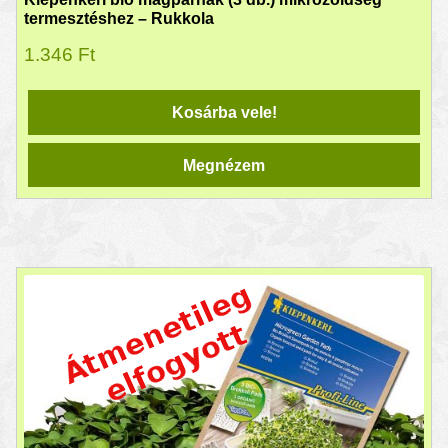
termesztéshez – Rukkola
1.346
Ft
Kosárba vele!
Megnézem