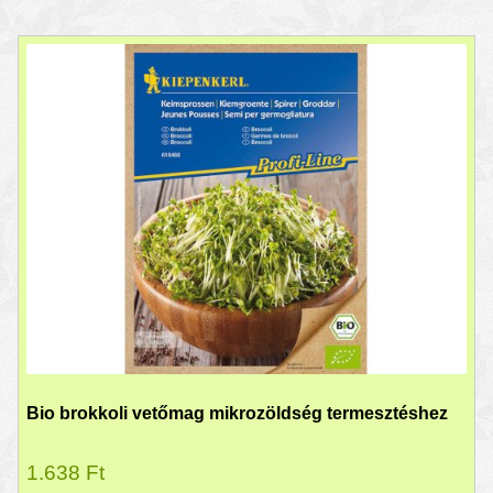
Bio brokkoli vetőmag mikrozöldség termesztéshez
1.638
Ft