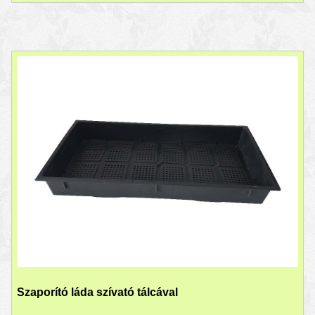
Szaporító láda szívató tálcával