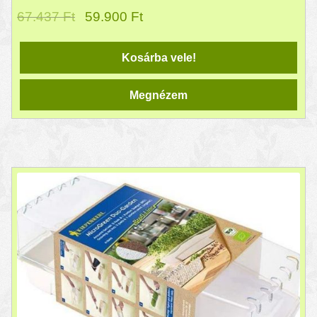
67.437
Ft
59.900
Ft
Kosárba vele!
Megnézem