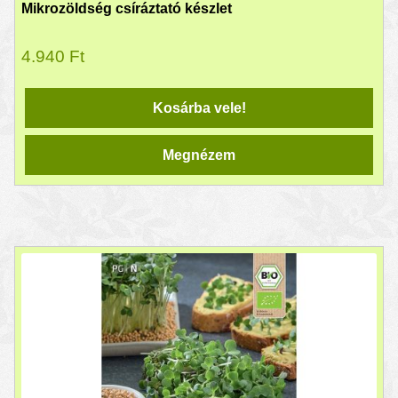
Mikrozöldség csíráztató készlet
4.940
Ft
Kosárba vele!
Megnézem