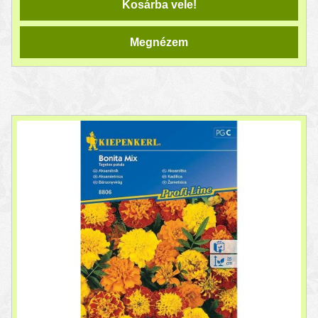
Kosárba vele!
Megnézem