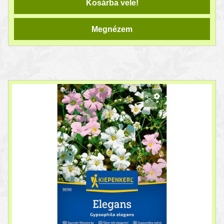
Kosárba vele!
Megnézem