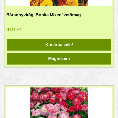
Bársonyvirág ‘Bonita Mixed’ vetőmag
919
Ft
Kosárba vele!
Megnézem