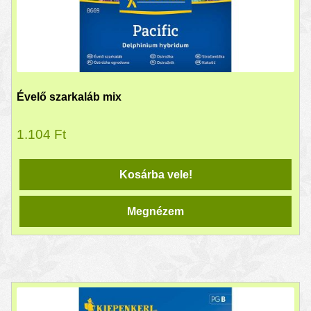
Évelő szarkaláb mix
1.104
Ft
Kosárba vele!
Megnézem