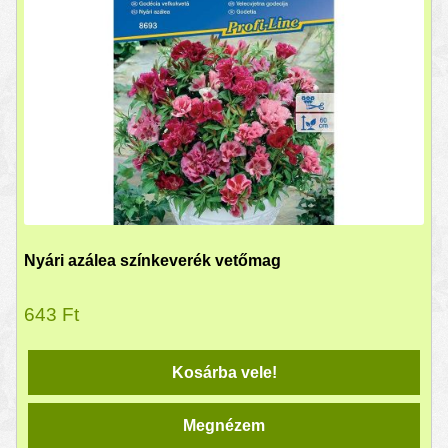
Nyári azálea színkeverék vetőmag
643
Ft
Kosárba vele!
Megnézem