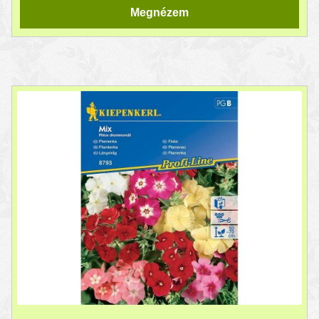
Megnézem