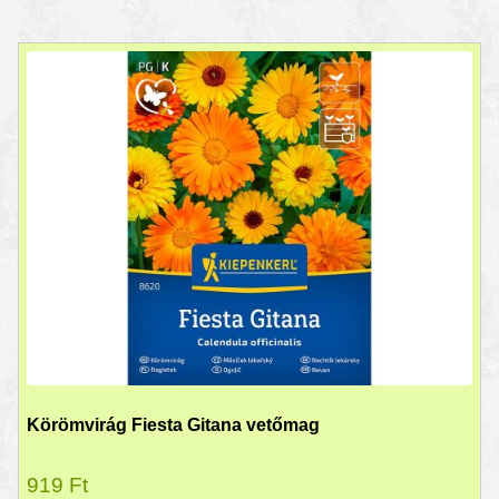
Körömvirág Fiesta Gitana vetőmag
919
Ft