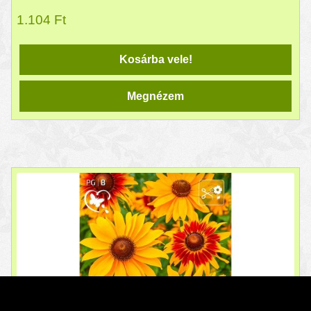
1.104
Ft
Kosárba vele!
Megnézem