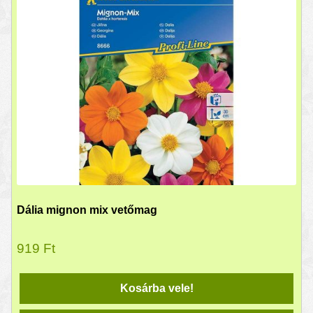
Dália mignon mix vetőmag
919
Ft
Kosárba vele!