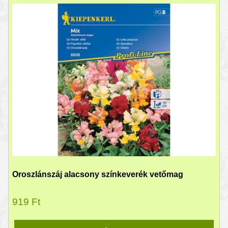
Oroszlánszáj alacsony színkeverék vetőmag
919
Ft