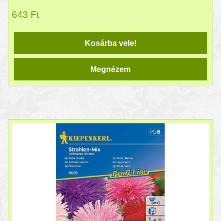
643
Ft
Kosárba vele!
Megnézem