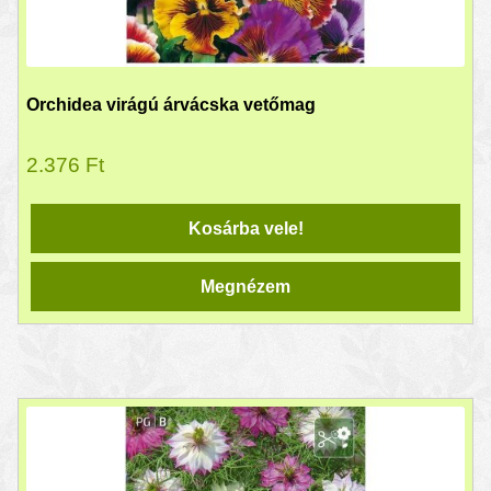
Orchidea virágú árvácska vetőmag
2.376
Ft
Kosárba vele!
Megnézem