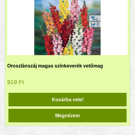
Oroszlánszáj magas színkeverék vetőmag
919
Ft
Kosárba vele!
Megnézem