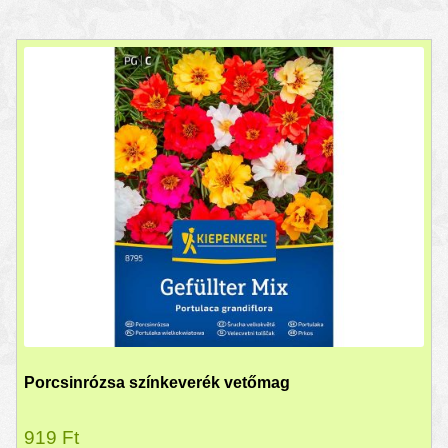
Porcsinrózsa színkeverék vetőmag
919
Ft