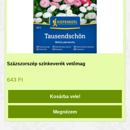
Százszorszép színkeverék vetőmag
643
Ft
Kosárba vele!
Megnézem