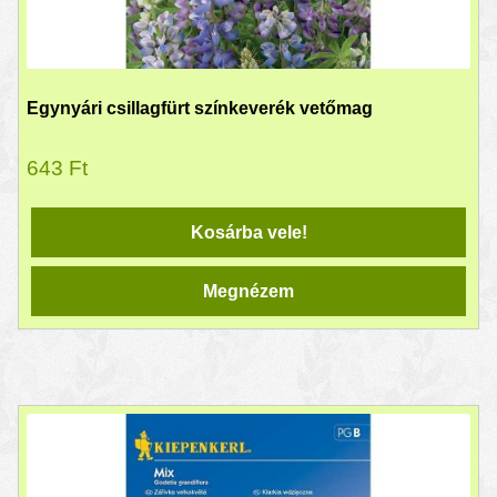
Egynyári csillagfürt színkeverék vetőmag
643
Ft
Kosárba vele!
Megnézem