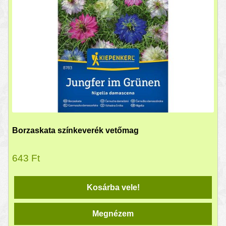
Borzaskata színkeverék vetőmag
643
Ft
Kosárba vele!
Megnézem