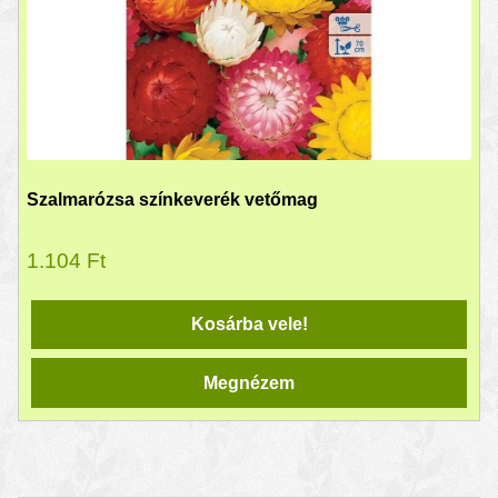
Szalmarózsa színkeverék vetőmag
1.104
Ft
Kosárba vele!
Megnézem