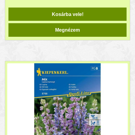
Kosárba vele!
Megnézem