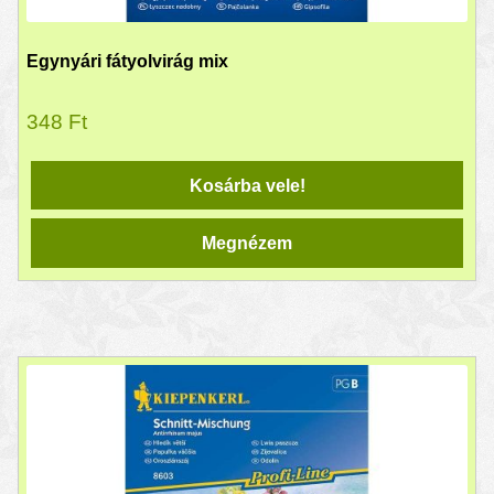
Egynyári fátyolvirág mix
348
Ft
Kosárba vele!
Megnézem