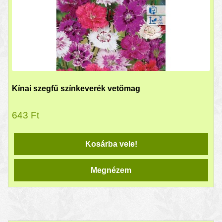
Kínai szegfű színkeverék vetőmag
643
Ft
Kosárba vele!
Megnézem