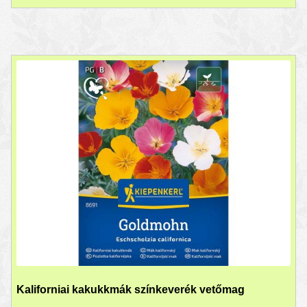
Kaliforniai kakukkmák színkeverék vetőmag