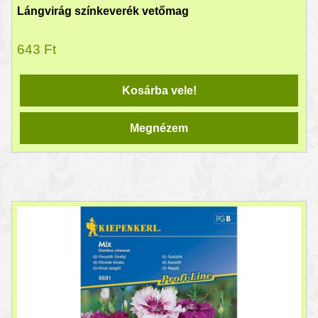
Lángvirág színkeverék vetőmag
643
Ft
Kosárba vele!
Megnézem